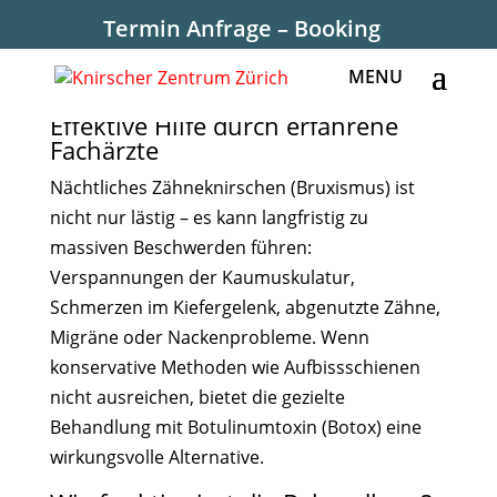
Termin Anfrage – Booking
Bruxismusbehandlung mit Botox –
Effektive Hilfe durch erfahrene
Fachärzte
Nächtliches Zähneknirschen (Bruxismus) ist
nicht nur lästig – es kann langfristig zu
massiven Beschwerden führen:
Verspannungen der Kaumuskulatur,
Schmerzen im Kiefergelenk, abgenutzte Zähne,
Migräne oder Nackenprobleme. Wenn
konservative Methoden wie Aufbissschienen
nicht ausreichen, bietet die gezielte
Behandlung mit Botulinumtoxin (Botox) eine
wirkungsvolle Alternative.